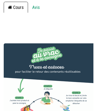
Cours
Avis
Filtrer & classer