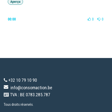
Aperçu
00:00
0
0
+32 10 79 10 90
info@consomaction.be
TVA : BE 0783.285.787
Tous droits réservés.