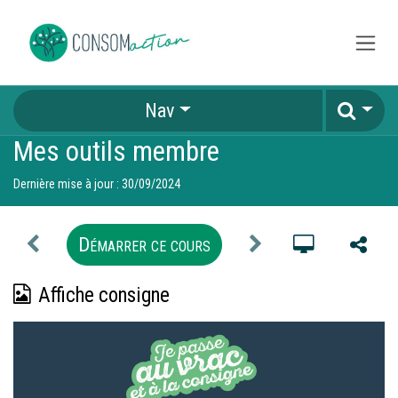
Se rendre au contenu
Nav
Mes outils membre
Dernière mise à jour :
30/09/2024
Démarrer ce cours
Affiche consigne