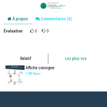
À propos
Commentaires (
0
)
Évaluation
0
0
Relatif
Les plus vus
Affiche consigne
1740 Vues •