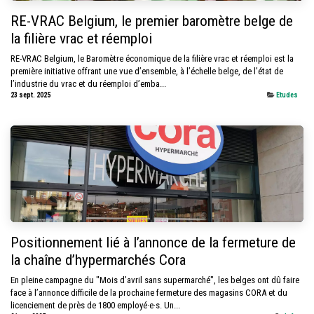
RE-VRAC Belgium, le premier baromètre belge de
la filière vrac et réemploi
RE-VRAC Belgium, le Baromètre économique de la filière vrac et réemploi est la
première initiative offrant une vue d’ensemble, à l’échelle belge, de l’état de
l’industrie du vrac et du réemploi d’emba...
23 sept. 2025
Etudes
Positionnement lié à l’annonce de la fermeture de
la chaîne d’hypermarchés Cora
En pleine campagne du "Mois d’avril sans supermarché", les belges ont dû faire
face à l’annonce difficile de la prochaine fermeture des magasins CORA et du
licenciement de près de 1800 employé·e·s. Un...