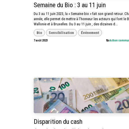
Semaine du Bio : 3 au 11 juin
Du 3 au 11 juin 2023, la « Semaine bio » fait son grand retour. C
année, elle permet de mettre à l’honneur les acteurs qui font le B
Wallonie et à Bruxelles. Du 3 au 11 juin , des dizaines d...
Bio
Sensibilisation
Événement
7 août 2023
​Action commu
Disparition du cash