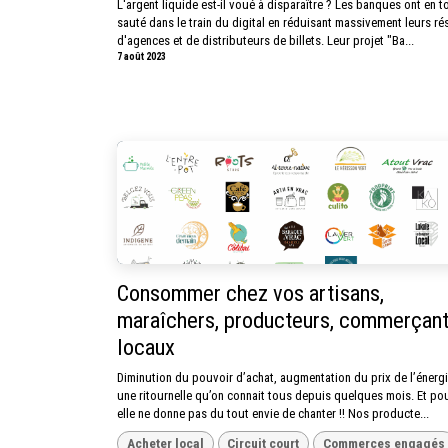
L'argent liquide est-il voué à disparaître ? Les banques ont en t
sauté dans le train du digital en réduisant massivement leurs r
d'agences et de distributeurs de billets. Leur projet "Ba...
7 août 2023
Consommer chez vos artisans,
maraîchers, producteurs, commerçan
locaux
Diminution du pouvoir d’achat, augmentation du prix de l’énergi
une ritournelle qu’on connait tous depuis quelques mois. Et pou
elle ne donne pas du tout envie de chanter !! Nos producte...
Acheter local
Circuit court
Commerces engagés