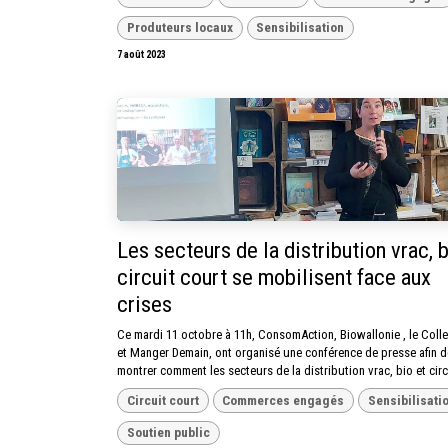
Produteurs locaux
Sensibilisation
7 août 2023
Les secteurs de la distribution vrac, b
circuit court se mobilisent face aux
crises
Ce mardi 11 octobre à 11h, ConsomAction, Biowallonie , le Colle
et Manger Demain, ont organisé une conférence de presse afin d
montrer comment les secteurs de la distribution vrac, bio et circ
Circuit court
Commerces engagés
Sensibilisati
Soutien public