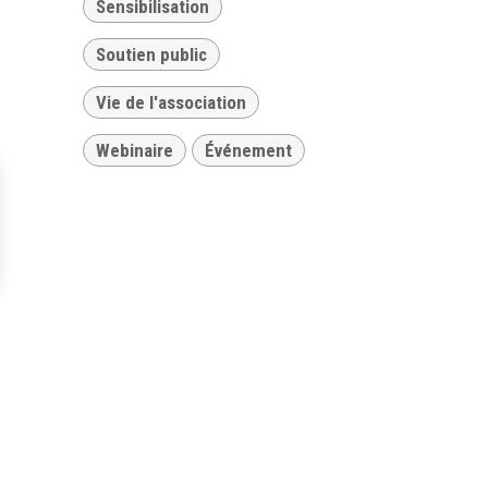
Sensibilisation
Soutien public
Vie de l'association
Webinaire
Événement