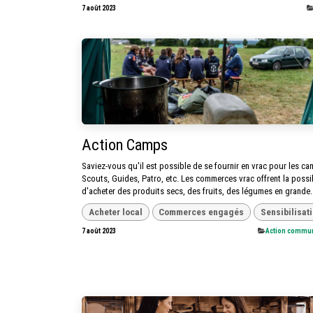
7 août 2023
Action Camps
Saviez-vous qu'il est possible de se fournir en vrac pour les c
Scouts, Guides, Patro, etc. Les commerces vrac offrent la possib
d'acheter des produits secs, des fruits, des légumes en grande..
Acheter local
Commerces engagés
Sensibilisat
7 août 2023
​Action commu